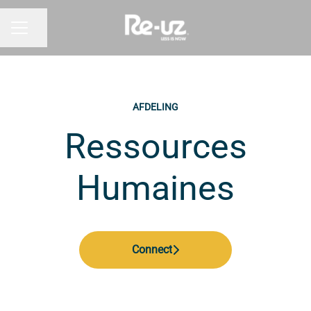
Pagina delen
CARRIÈREMENU
AFDELING
Ressources
Humaines
Connect