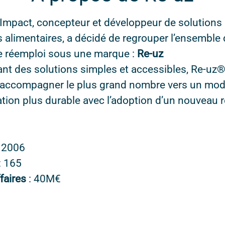
Impact, concepteur et développeur de solutions 
 alimentaires, a décidé de regrouper l’ensemble
de réemploi sous une marque :
Re-uz
nt des solutions simples et accessibles, Re-uz®
'accompagner le plus grand nombre vers un mo
on plus durable avec l’adoption d’un nouveau réf
n
2006
: 165
ffaires
: 40M€