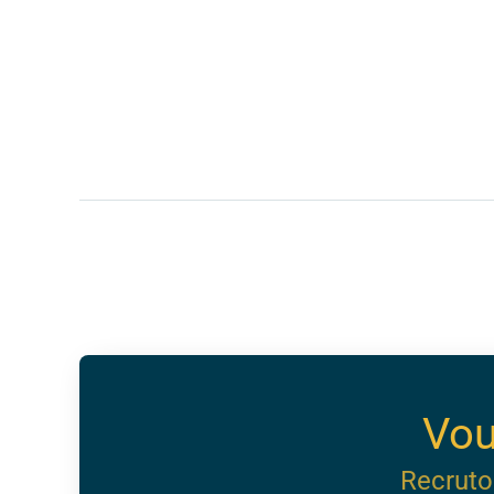
Vou
Recruto