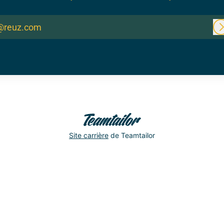
@reuz.com
Site carrière
de Teamtailor