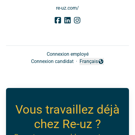
re-uz.com/
Connexion employé
Connexion candidat
·
Français
Changer la langue
Vous travaillez déjà
chez Re-uz ?