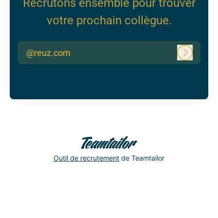
Recrutons ensemble pour trouver
votre prochain collègue.
@reuz.com
Connexi
Outil de recrutement
de Teamtailor