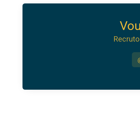
Vou
Recruto