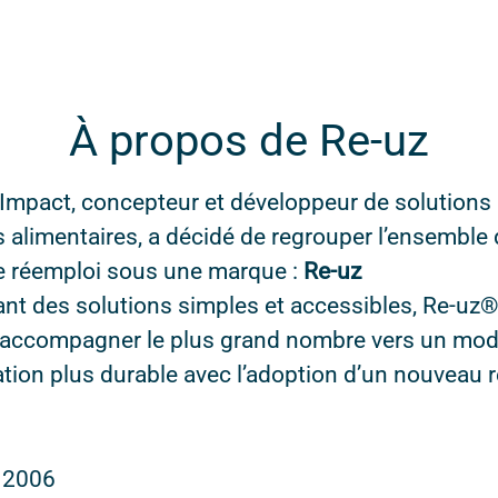
À propos de Re-uz
Impact, concepteur et développeur de solutions 
 alimentaires, a décidé de regrouper l’ensemble
de réemploi sous une marque :
Re-uz
nt des solutions simples et accessibles, Re-uz®
'accompagner le plus grand nombre vers un mo
on plus durable avec l’adoption d’un nouveau réf
n
2006