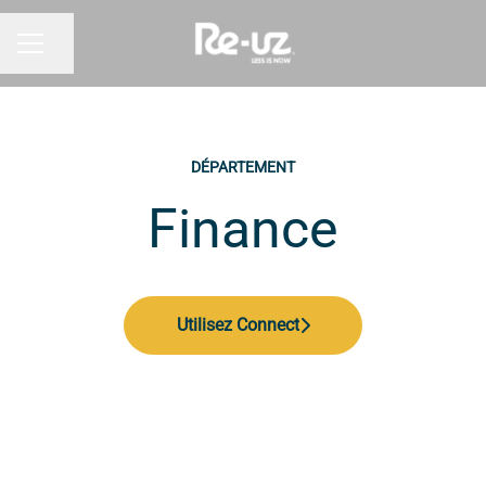
Partager la page
MENU CARRIÈRE
DÉPARTEMENT
Finance
Utilisez Connect