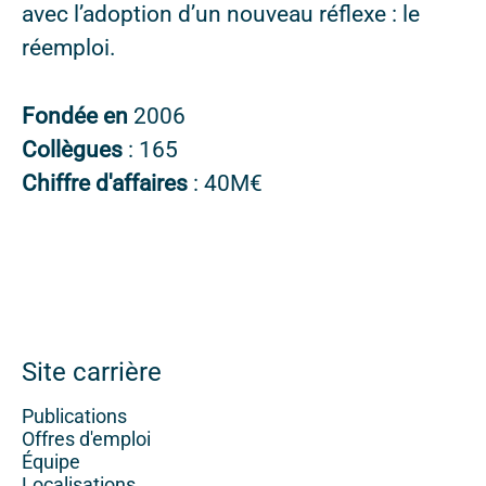
avec l’adoption d’un nouveau réflexe : le
réemploi.
Fondée en
2006
Collègues
: 165
Chiffre d'affaires
: 40M€
Site carrière
Publications
Offres d'emploi
Équipe
Localisations