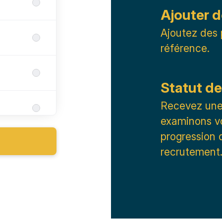
Ajouter d
Ajoutez des 
référence.
Statut de
Recevez une 
examinons vo
progression 
recrutement