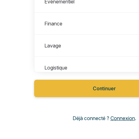
Évènementiel
Finance
Lavage
Logistique
Continuer
Maintenance
Production
Déjà connecté ?
Connexion
.
Qualité